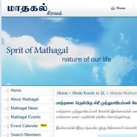
Home
Home
Home
>
Hindu Kovils in SL
> Matale Muthum
About Mathagal
மாத்தளை அருள்மிகு ஸ்ரீ முத்துமாரியம்மன் க
Mathagal News
மாத்தளை முத்துமாரியம்மன் கோவில் இலங்கையின் மலை
மாத்தளை நகரப் பகுதியின் நடுவே அமைந்துள்ளது.
Mathagal Events
Event Calendar
இலங்கையில் இந்த ஆலயமே ஐந்து தேர்களைக் கொண்டு
Search Members