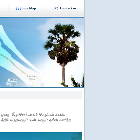
Site Map
Contact us
ஒன்று. இது தென்மராட்சி பெருநிலப் பரப்பில்
டத்தில் மருதமரமும், புளியமரமும் ஓங்கி வளர்ந்த