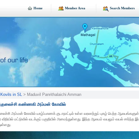
Home
Member Area
Search Members
Kovils in SL
> Maduvil Panrithalaichi Amman
றித்தலைச்சி கண்ணகி அம்மன் கோவில்
தலைச்சி அம்மன் கோவில் யாழ்ப்பாணக் குடாநாட்டில் உள்ள வரலாற்றுப் புகழ் பெற்ற ஆலயங்களுள் 
ர் வீதியில் மட்டுவில் வடக்குப் பகுதியில் அமைந்துள்ளது. இந்த ஆலயம் வயலும் வயல் சார்ந்த இ
ுள்ளது.