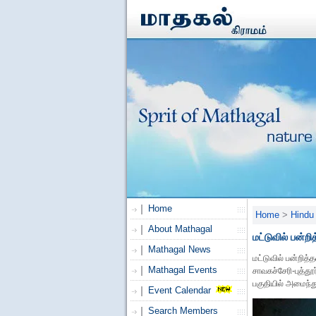
Home
Home
>
Hindu 
About Mathagal
மட்டுவில் பன்
Mathagal News
மட்டுவில் பன்றித்
Mathagal Events
சாவகச்சேரி-புத்தூ
பகுதியில் அமைந்த
Event Calendar
Search Members