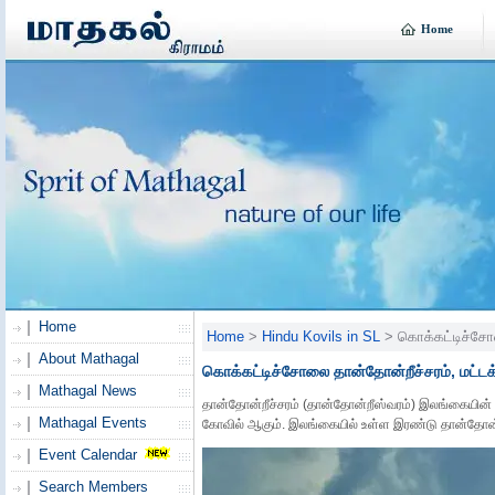
Home
Home
Home
>
Hindu Kovils in SL
> கொக்கட்டிச்சோலை
About Mathagal
கொக்கட்டிச்சோலை தான்தோன்றீச்சரம், மட்ட
Mathagal News
தான்தோன்றீச்சரம் (தான்தோன்றீஸ்வரம்) இலங்கையின்
Mathagal Events
கோவில் ஆகும். இலங்கையில் உள்ள இரண்டு தான்தோன்ற
Event Calendar
Search Members